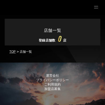
店舗一覧
0
登録店舗数
店
>
店舗一覧
TOP
運営会社
プライバシーポリシー
ご利用規約
加盟店募集