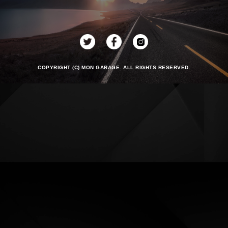
COPYRIGHT (C) MON GARAGE. ALL RIGHTS RESERVED.