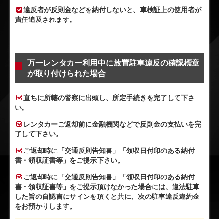
違反者が反則金などを納付しないと、車検証上の使用者が
責任追及されます。
万一レンタカー利用中に放置駐車違反の確認標章
が取り付けられた場合
直ちに所轄の警察に出頭し、所定手続きを完了して下さ
い。
レンタカーご返却前に金融機関などで反則金の支払いを完
了して下さい。
ご返却時に「交通反則告知書」「領収日付印のある納付
書・領収証書等」をご提示下さい。
ご返却時に「交通反則告知書」「領収日付印のある納付
書・領収証書等」をご提示頂けなかった場合には、違法駐車
した旨の自認書にサインを頂くと共に、次の駐車違反違約金
をお預かりします。