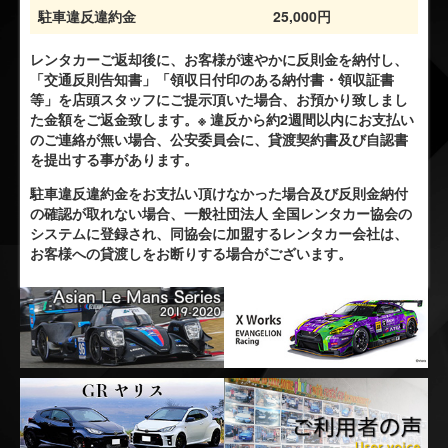
駐車違反違約金
25,000円
レンタカーご返却後に、お客様が速やかに反則金を納付し、
「交通反則告知書」「領収日付印のある納付書・領収証書
等」を店頭スタッフにご提示頂いた場合、お預かり致しまし
た金額をご返金致します。※ 違反から約2週間以内にお支払い
のご連絡が無い場合、公安委員会に、貸渡契約書及び自認書
を提出する事があります。
駐車違反違約金をお支払い頂けなかった場合及び反則金納付
の確認が取れない場合、一般社団法人 全国レンタカー協会の
システムに登録され、同協会に加盟するレンタカー会社は、
お客様への貸渡しをお断りする場合がございます。