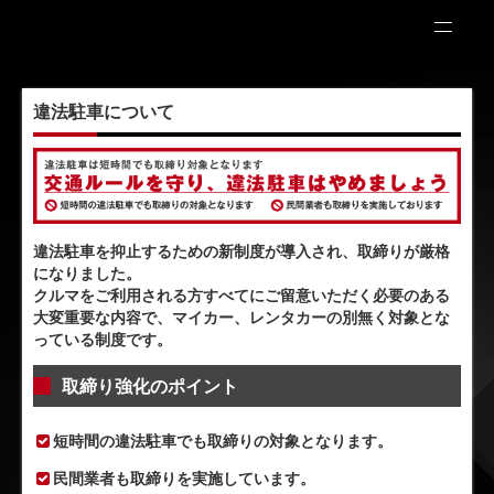
違法駐車について
違法駐車を抑止するための新制度が導入され、取締りが厳格
になりました。
クルマをご利用される方すべてにご留意いただく必要のある
大変重要な内容で、マイカー、レンタカーの別無く対象とな
っている制度です。
取締り強化のポイント
短時間の違法駐車でも取締りの対象となります。
民間業者も取締りを実施しています。