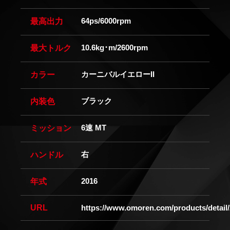
64ps/6000rpm
最高出力
10.6kg･m/2600rpm
最大トルク
カーニバルイエローII
カラー
ブラック
内装色
6速 MT
ミッション
右
ハンドル
2016
年式
URL
https://www.omoren.com/products/detail