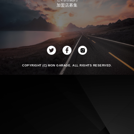
加盟店募集
COPYRIGHT (C) MON GARAGE. ALL RIGHTS RESERVED.