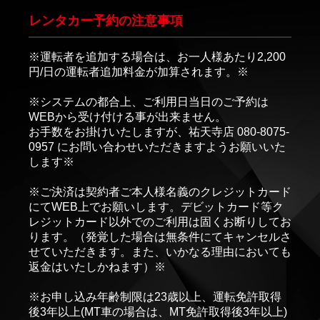
レンタカー予約の注意事項
※運転者を追加する場合は、お一人様あたり2,200
円/日の運転者追加料金が加算されます。※
※システムの都合上、ご利用日当日のご予約は
WEBから受け付ける事が出来ません。
お手数をお掛けいたしますが、祐天寺店 080-8075-
0957 にお問い合わせいただきますようお願いいた
します※
※ご決済は契約者ご本人様名義のクレジットカード
にてWEB上でお願いします。デビットカード等ク
レジットカード以外でのご利用は固くお断りしてお
ります。（発覚した場合は無条件にてキャンセルさ
せていただきます。また、いかなる理由においても
返金はいたしかねます）※
※お申し込み年齢制限は23歳以上、運転免許取得
後3年以上(MT車の場合は、MT免許取得後3年以上)