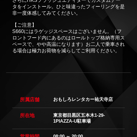
さらにHKSフラッシュエディターでカスタムデー
タをインストール。ひと味違ったフィーリングを是
非一度体感してみてください。
【ご注意】
S660にはラゲッジスペースはございません。（フ
ロントフード内にあるのはロールトップ格納専用ス
ペースで、やや高温になります）お二人で乗車され
る場合は極力お荷物を減らしてご利用ください。
おもしろレンタカー祐天寺店
所属店舗
東京都目黒区五本木1-29-
所在地
1PIAZZA-U駐車場
08:00 ～ 20:00
営業時間