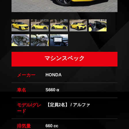
マシンスペック
HONDA
メーカー
S660 α
車名
【定員2名】 / アルファ
モデル/グレ
ード
660 cc
排気量