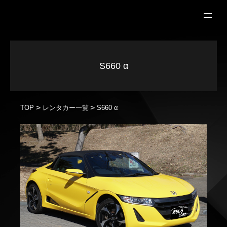
S660 α
>
>
レンタカー一覧
TOP
S660 α