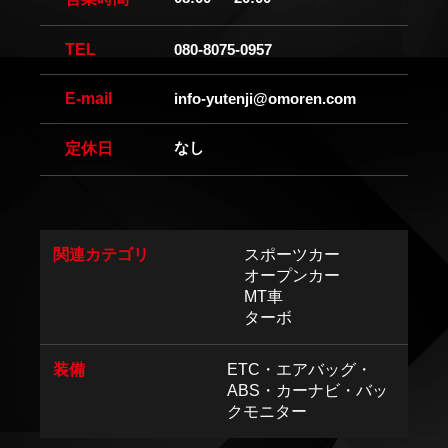
TEL
080-8075-0957
E-mail
info-yutenji@omoren.com
なし
定休日
関連カテゴリ
スポーツカー
オープンカー
MT車
ターボ
装備
ETC・エアバッグ・
ABS・カーナビ・バッ
クモニター