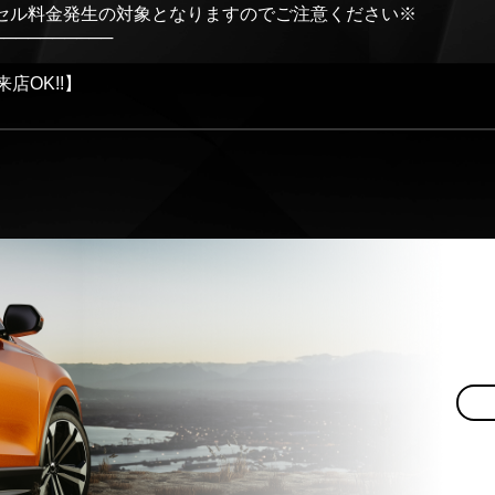
セル料金発生の対象となりますのでご注意ください※
──────────
店OK!!】