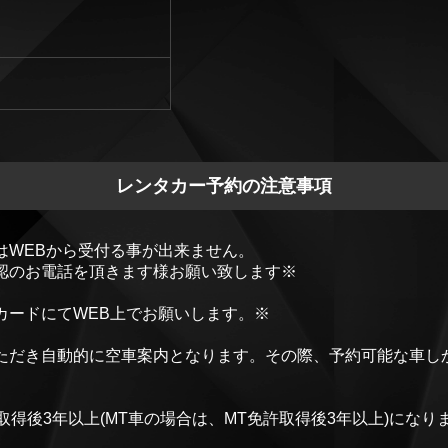
レンタカー予約の注意事項
はWEBから受付る事が出来ません。
認のお電話を頂きます様お願い致します※
カードにてWEB上でお願いします。※
ただき自動的に空車案内となります。その際、予約可能な車し
得後3年以上(MT車の場合は、MT免許取得後3年以上)になり