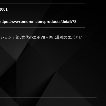
2001
https://www.omoren.com/products/detail/78
ション」第3世代のエボVII～IXは最強のエボとい