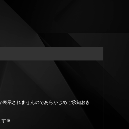
か表示されませんのであらかじめご承知おき
ます※