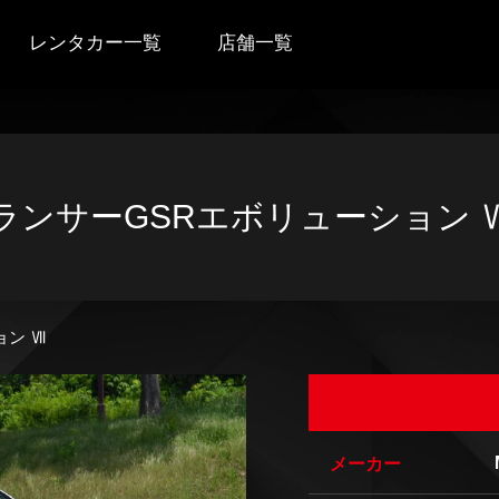
レンタカー一覧
店舗一覧
ランサーGSRエボリューション 
ョン Ⅶ
メーカー