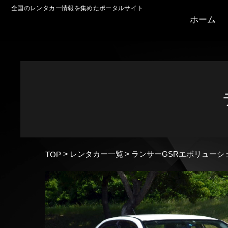
全国のレンタカー情報を集めたポータルサイト
ホーム
レンタカー一覧
ランサーGSRエボリューシ
>
>
TOP