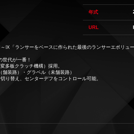
年式
URL
エボⅦ～Ⅸ「ランサーをベースに作られた最後のランサーエボリュー
の世代が一番！
可変多板クラッチ機構）採用。
（舗装路）・グラベル（未舗装路）
で切り替え、センターデフをコントロール可能。