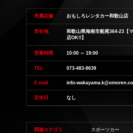
所属店舗
おもしろレンタカー和歌山店
所在地
和歌山県海南市船尾364-23
店OK!!】
営業時間
10:00 ～ 19:00
TEL
073-483-8639
E-mail
info-wakayama.k@omoren.c
定休日
なし
関連カテゴリ
スポーツカー