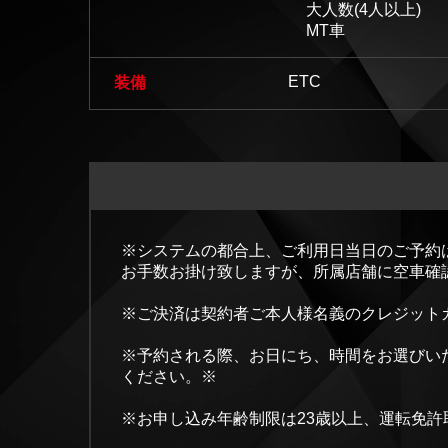
大人数(4人以上)
MT車
ETC
装備
※システムの都合上、ご利用日当日のご予約
お手数お掛け致しますが、所属店舗に空車確
※ご決済は契約者ご本人様名義のクレジット
※予約される際、お日にち、時間をお選びい
ください。※
※お申し込み年齢制限は23歳以上、運転免許取