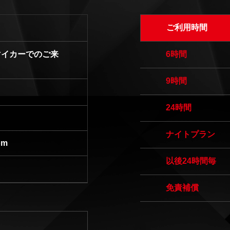
ご利用時間
【マイカーでのご来
6時間
9時間
24時間
ナイトプラン
om
以後24時間毎
免責補償