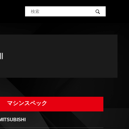
Ⅶ
マシンスペック
MITSUBISHI